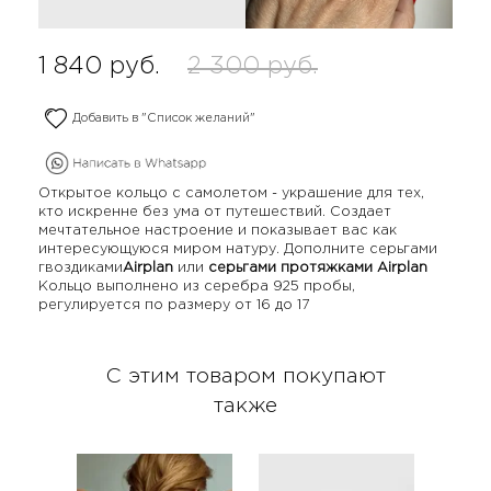
1 840
руб.
2 300
руб.
Добавить в "Список желаний"
Открытое кольцо с самолетом - украшение для тех,
кто искренне без ума от путешествий. Создает
мечтательное настроение и показывает вас как
интересующуюся миром натуру. Дополните серьгами
гвоздиками
Airplan
или
серьгами протяжками Airplan
Кольцо выполнено из серебра 925 пробы,
регулируется по размеру от 16 до 17
С этим товаром покупают
также