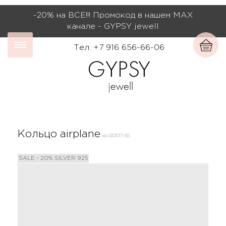
-20% на ВСЕ!!! Промокод в нашем МАХ
канале - GYPSY jewell
Тел: +7 916 656-66-06
Кольцо airplane
ко-00377-SS
SALE - 20%
SILVER 925