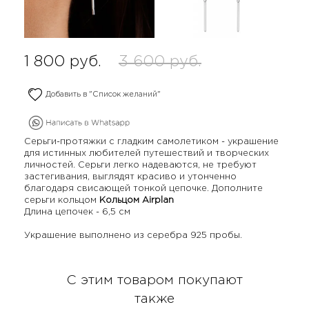
1 800
руб.
3 600
руб.
Добавить в "Список желаний"
Серьги-протяжки с гладким самолетиком - украшение
для истинных любителей путешествий и творческих
личностей. Серьги легко надеваются, не требуют
застегивания, выглядят красиво и утонченно
благодаря свисающей тонкой цепочке. Дополните
серьги кольцом
Кольцом Airplan
Длина цепочек - 6,5 см
Украшение выполнено из серебра 925 пробы.
С этим товаром покупают
также