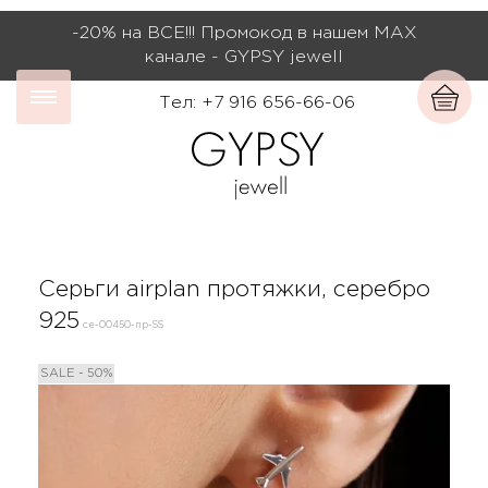
-20% на ВСЕ!!! Промокод в нашем МАХ
канале - GYPSY jewell
Тел: +7 916 656-66-06
Серьги airplan протяжки, серебро
925
се-00450-пр-SS
SALE - 50%