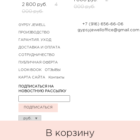
2 800
руб.
4
000
руб.
000
руб.
+7 (916) 656-66-06
GYPSY JEWELL
gypsyjewelloffice@gmail.com
ПРОИЗВОДСТВО
ГАРАНТИЯ. УХОД
ДОСТАВКА И ОПЛАТА
СОТРУДНИЧЕСТВО
ПУБЛИЧНАЯ ОФЕРТА
LOOK-BOOK
ОТЗЫВЫ
КАРТА САЙТА
Контакты
ПОДПИСАТЬСЯ НА
НОВОСТНУЮ РАССЫЛКУ
ПОДПИСАТЬСЯ
В корзину