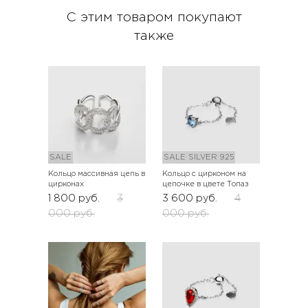
С этим товаром покупают
также
SALE
SALE
SILVER 925
Кольцо массивная цепь в
Кольцо с цирконом на
цирконах
цепочке в цвете Топаз
1 800
руб.
3
3 600
руб.
4
000
руб.
000
руб.