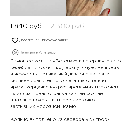
1 840
руб.
2 300
руб.
Добавить в "Список желаний"
Сияющее кольцо «Веточки» из стерлингового
серебра поможет подчеркнуть чувственность
и нежность. Деликатный дизайн с матовым
сиянием драгоценного металла оттеняет
яркое мерцание инкрустированных цирконов.
Бриллиантовая огранка камней создает
иллюзию покрытых инеем листочков,
застывших морозной ночью.
Кольцо выполнено из серебра 925 пробы.