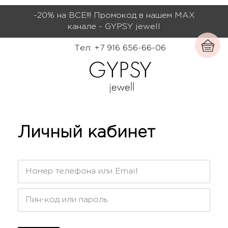
-20% на ВСЕ!!! Промокод в нашем МАХ
канале - GYPSY jewell
Тел: +7 916 656-66-06
Личный кабинет