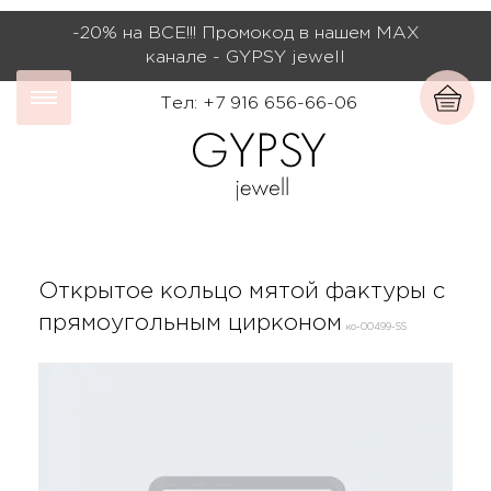
-20% на ВСЕ!!! Промокод в нашем МАХ
канале - GYPSY jewell
Тел: +7 916 656-66-06
Открытое кольцо мятой фактуры с
прямоугольным цирконом
ко-00499-SS