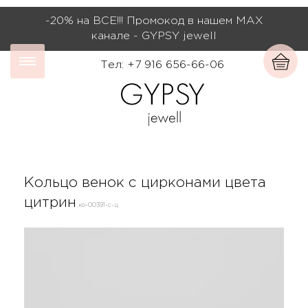
-20% на ВСЕ!!! Промокод в нашем МАХ
канале - GYPSY jewell
Тел: +7 916 656-66-06
Кольцо венок с цирконами цвета
цитрин
ко-00391-с-ц