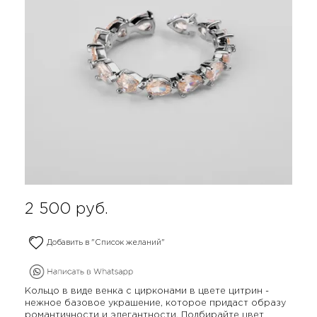
2 500
руб.
Добавить в "Список желаний"
Кольцо в виде венка с цирконами в цвете цитрин -
нежное базовое украшение, которое придаст образу
романтичности и элегантности. Подбирайте цвет