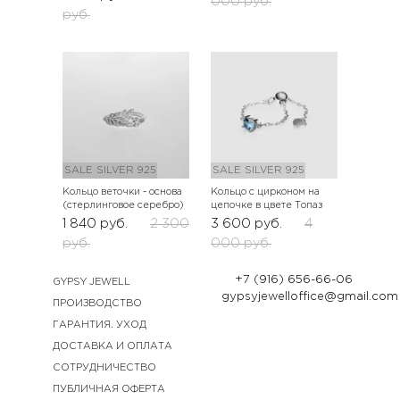
000
руб.
руб.
SALE
SILVER 925
SALE
SILVER 925
Кольцо веточки - основа
Кольцо с цирконом на
(стерлинговое серебро)
цепочке в цвете Топаз
1 840
руб.
2 300
3 600
руб.
4
руб.
000
руб.
+7 (916) 656-66-06
GYPSY JEWELL
gypsyjewelloffice@gmail.com
ПРОИЗВОДСТВО
ГАРАНТИЯ. УХОД
ДОСТАВКА И ОПЛАТА
СОТРУДНИЧЕСТВО
ПУБЛИЧНАЯ ОФЕРТА