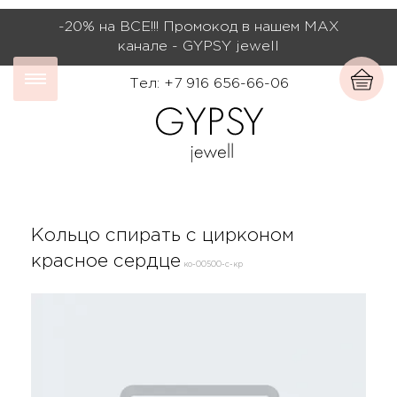
-20% на ВСЕ!!! Промокод в нашем МАХ
канале - GYPSY jewell
Тел: +7 916 656-66-06
Кольцо спирать с цирконом
красное сердце
ко-00500-с-кр