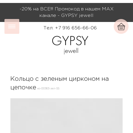
-20% на ВСЕ!!! Промокод в нашем МАХ
канале - GYPSY jewell
Тел: +7 916 656-66-06
Кольцо с зеленым цирконом на
цепочке
ко-00363-зел-SS