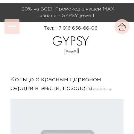
-20% на ВСЕ!!! Промокод в нашем МАХ
канале - GYPSY jewell
Тел: +7 916 656-66-06
Кольцо с красным цирконом
сердце в эмали, позолота
ко-00491-з-кр