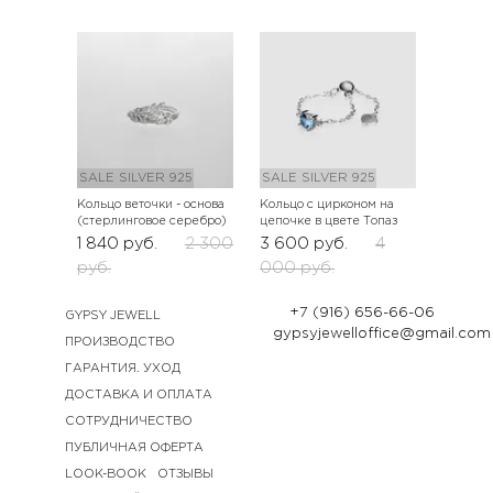
SALE
SILVER 925
SALE
SILVER 925
Кольцо веточки - основа
Кольцо с цирконом на
(стерлинговое серебро)
цепочке в цвете Топаз
1 840
руб.
2 300
3 600
руб.
4
руб.
000
руб.
+7 (916) 656-66-06
GYPSY JEWELL
gypsyjewelloffice@gmail.com
ПРОИЗВОДСТВО
ГАРАНТИЯ. УХОД
ДОСТАВКА И ОПЛАТА
СОТРУДНИЧЕСТВО
ПУБЛИЧНАЯ ОФЕРТА
LOOK-BOOK
ОТЗЫВЫ