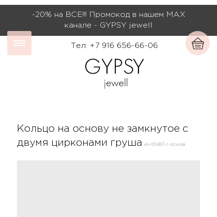
-20% на ВСЕ!!! Промокод в нашем МАХ
канале - GYPSY jewell
Тел: +7 916 656-66-06
Кольцо на основу не замкнутое с
двумя цирконами груша
ко-00487-с-основа