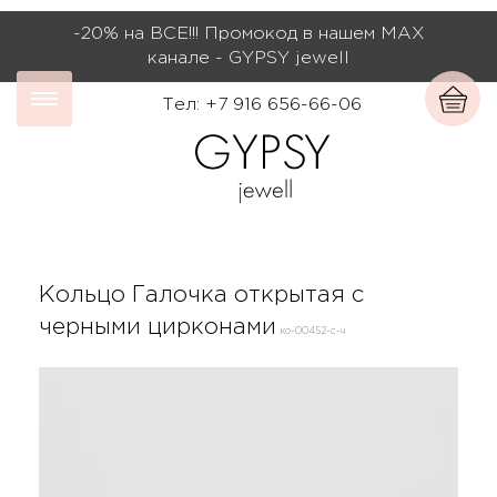
-20% на ВСЕ!!! Промокод в нашем МАХ
канале - GYPSY jewell
Тел: +7 916 656-66-06
Кольцо Галочка открытая с
черными цирконами
ко-00452-с-ч