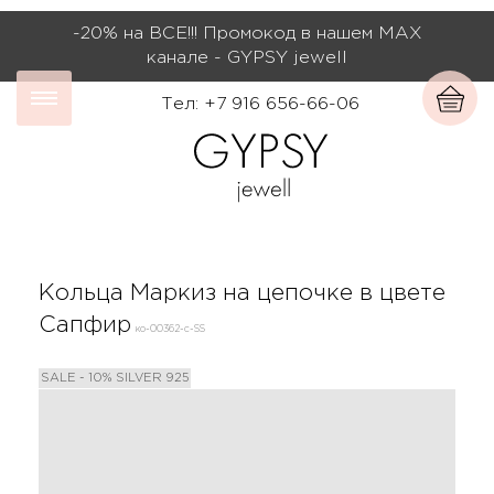
-20% на ВСЕ!!! Промокод в нашем МАХ
канале - GYPSY jewell
Тел: +7 916 656-66-06
Кольца Маркиз на цепочке в цвете
Сапфир
ко-00362-с-SS
SALE - 10%
SILVER 925