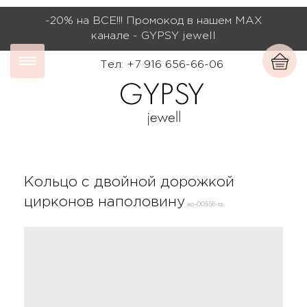
-20% на ВСЕ!!! Промокод в нашем МАХ
канале - GYPSY jewell
Тел: +7 916 656-66-06
Кольцо с двойной дорожкой
цирконов наполовину
ко-00556-ss