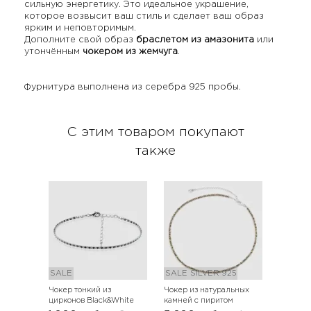
сильную энергетику. Это идеальное украшение,
которое возвысит ваш стиль и сделает ваш образ
ярким и неповторимым.
Дополните свой образ
браслетом из амазонита
или
утончённым
чокером из жемчуга
.
Фурнитура выполнена из серебра 925 пробы.
С этим товаром покупают
также
SALE
SALE
SILVER 925
Чокер тонкий из
Чокер из натуральных
цирконов Black&White
камней с пиритом