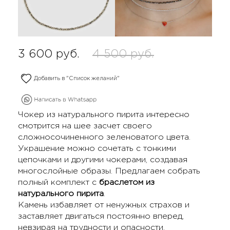
3 600
руб.
4 500
руб.
Добавить в "Список желаний"
Чокер из натурального пирита интересно
смотрится на шее засчет своего
сложносочиненного зеленоватого цвета.
Украшение можно сочетать с тонкими
цепочками и другими чокерами, создавая
многослойные образы. Предлагаем собрать
полный комплект с
браслетом из
натурального пирита
.
Камень избавляет от ненужных страхов и
заставляет двигаться постоянно вперед,
невзирая на трудности и опасности.