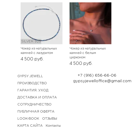
SILVER 925
SILVER 925
Чокер из натуральных
Чокер из натуральных
камней с лазуритом
камней с белым
цирконом
4 500
руб.
4 500
руб.
+7 (916) 656-66-06
GYPSY JEWELL
gypsyjewelloffice@gmail.com
ПРОИЗВОДСТВО
ГАРАНТИЯ. УХОД
ДОСТАВКА И ОПЛАТА
СОТРУДНИЧЕСТВО
ПУБЛИЧНАЯ ОФЕРТА
LOOK-BOOK
ОТЗЫВЫ
КАРТА САЙТА
Контакты