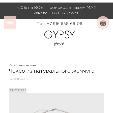
-20% на ВСЕ!!! Промокод в нашем МАХ
канале - GYPSY jewell
Тел: +7 916 656-66-06
Украшения на шею
Чокер из натурального жемчуга
ож-00080-ж-1-Ss
SILVER 925