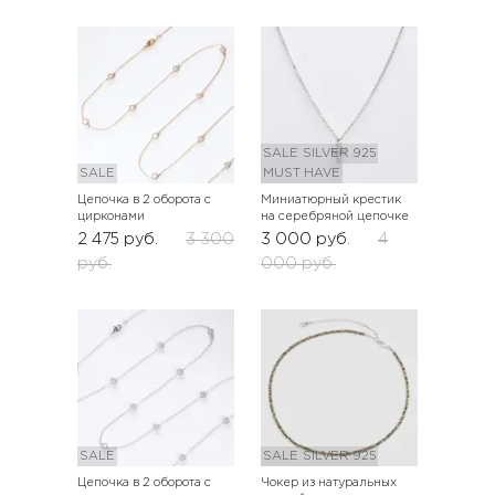
SALE
SILVER 925
SALE
MUST HAVE
Цепочка в 2 оборота с
Миниатюрный крестик
цирконами
на серебряной цепочке
2 475
руб.
3 300
3 000
руб.
4
руб.
000
руб.
SALE
SALE
SILVER 925
Цепочка в 2 оборота с
Чокер из натуральных