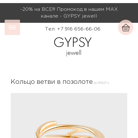
-20% на ВСЕ!!! Промокод в нашем МАХ
канале - GYPSY jewell
Тел: +7 916 656-66-06
Кольцо ветви в позолоте
ко-00527-з