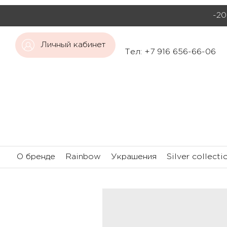
-20
Личный кабинет
Тел: +7 916 656-66-06
О бренде
Rainbow
Украшения
Silver collecti