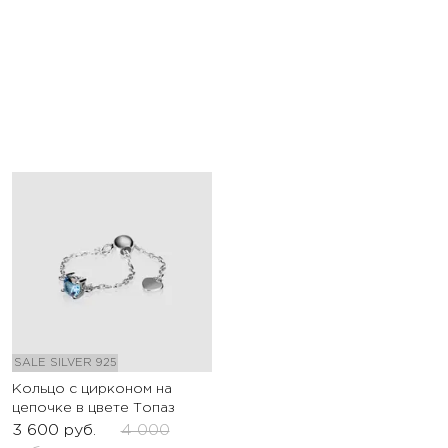
SALE
SILVER 925
Кольцо с цирконом на
цепочке в цвете Топаз
3 600
руб.
4 000