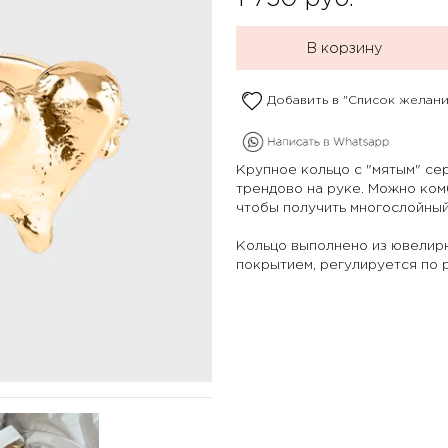
В корзину
Добавить в "Список желани
Крупное кольцо с "мятым" се
трендово на руке. Можно ком
чтобы получить многослойны
Кольцо выполнено из ювелир
покрытием, регулируется по 