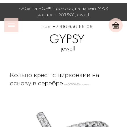
-20% на ВСЕ!!! Промокод в нашем МАХ
канале - GYPSY jewell
Тел: +7 916 656-66-06
Кольцо крест с цирконами на
основу в серебре
ко-00506-SS-основа