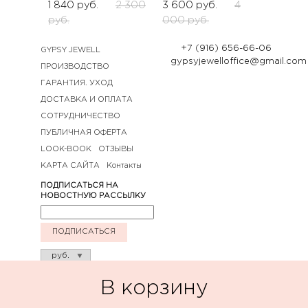
1 840
руб.
2 300
3 600
руб.
4
руб.
000
руб.
+7 (916) 656-66-06
GYPSY JEWELL
gypsyjewelloffice@gmail.com
ПРОИЗВОДСТВО
ГАРАНТИЯ. УХОД
ДОСТАВКА И ОПЛАТА
СОТРУДНИЧЕСТВО
ПУБЛИЧНАЯ ОФЕРТА
LOOK-BOOK
ОТЗЫВЫ
КАРТА САЙТА
Контакты
ПОДПИСАТЬСЯ НА
НОВОСТНУЮ РАССЫЛКУ
ПОДПИСАТЬСЯ
В корзину