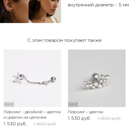
внутренний диаметр - 5 м
С этим товаром покупают также
SALE
SALE
Пирсинг - двойной - цветок
Пирсинг - цветок
и циркон на цепочке
1 530
руб.
1 800
руб.
1 530
руб.
1 800
руб.