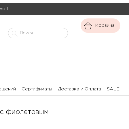
well
Корзина
ашений
Сертификаты
Доставка и Оплата
SALE
 с фиолетовым