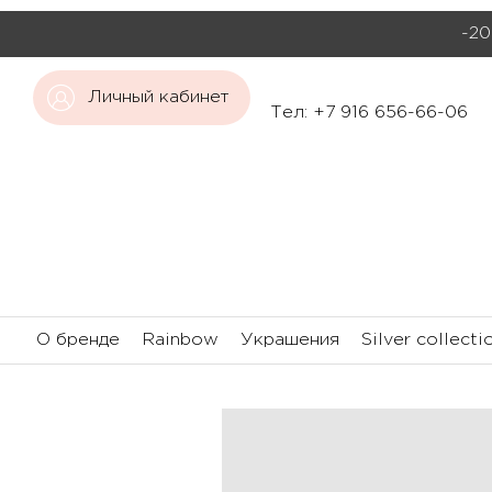
-20
Личный кабинет
Тел: +7 916 656-66-06
О бренде
Rainbow
Украшения
Silver collecti