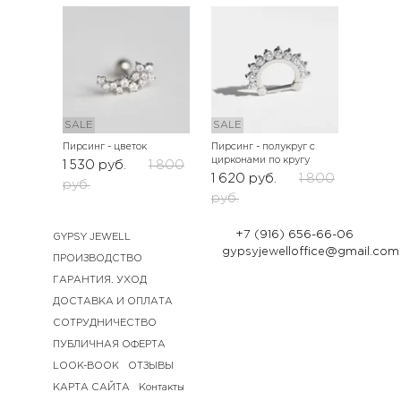
SALE
SALE
Пирсинг - цветок
Пирсинг - полукруг с
цирконами по кругу
1 530
руб.
1 800
1 620
руб.
1 800
руб.
руб.
+7 (916) 656-66-06
GYPSY JEWELL
gypsyjewelloffice@gmail.com
ПРОИЗВОДСТВО
ГАРАНТИЯ. УХОД
ДОСТАВКА И ОПЛАТА
СОТРУДНИЧЕСТВО
ПУБЛИЧНАЯ ОФЕРТА
LOOK-BOOK
ОТЗЫВЫ
КАРТА САЙТА
Контакты