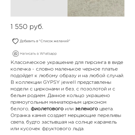
1 550
руб.
Добавить в "Список желаний"
Классическое украшение для пирсинга в виде
колечка - словно маленькое черное платье
подойдет к любому образу и на любой случай.
В коллекции GYPSY jewell представлены
модели с цирконами и без, с позолотой и с
белым родием. Данное кольцо украшено
прямоугольным миниатюрным цирконом
белого,
фиолетового
или
зеленого
цвета.
Огранка камня создает мерцающие переливы
света, будто застывшая на солнце карамель
или кусочек фруктового льда.