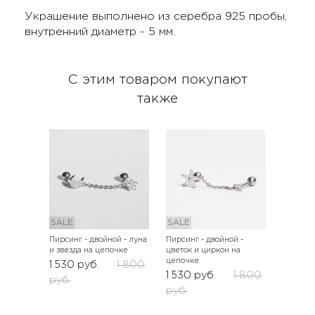
Украшение выполнено из серебра 925 пробы,
внутренний диаметр - 5 мм.
С этим товаром покупают
также
SALE
SALE
Пирсинг - двойной - луна
Пирсинг - двойной -
и звезда на цепочке
цветок и циркон на
цепочке
1 530
руб.
1 800
1 530
руб.
1 800
руб.
руб.