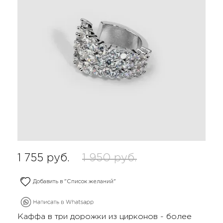
1 755
руб.
1 950
руб.
Добавить в "Список желаний"
Каффа в три дорожки из цирконов - более