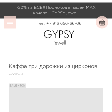
-20% на ВСЕ!!! Промокод в нашем МАХ
канале - GYPSY jewell
Тел: +7 916 656-66-06
Каффа три дорожки из цирконов
ка-00120-с-3
SALE - 10%