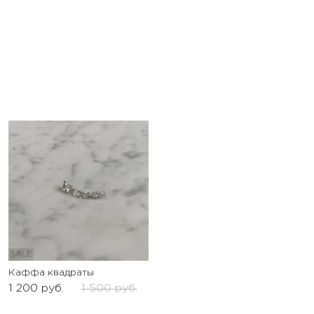
SALE
Каффа квадраты
1 200
руб.
1 500
руб.