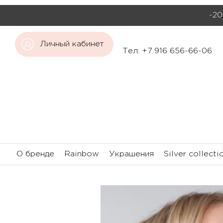
-20
Личный кабинет
Тел: +7 916 656-66-06
О бренде
Rainbow
Украшения
Silver collecti