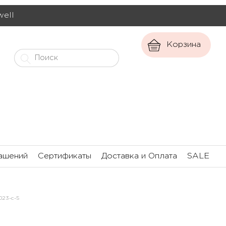
well
Корзина
ашений
Сертификаты
Доставка и Оплата
SALE
023-с-5