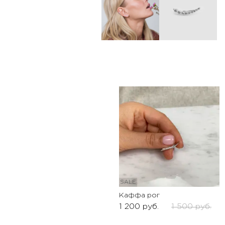
SALE
Каффа рог
1 200
руб.
1 500
руб.