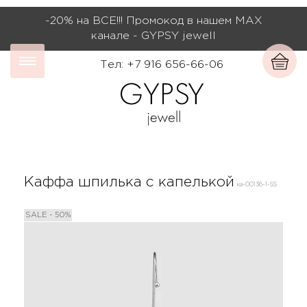
-20% на ВСЕ!!! Промокод в нашем МАХ
канале - GYPSY jewell
Тел: +7 916 656-66-06
Каффа шпилька с капелькой
ка-00136-1-SS
SALE - 50%