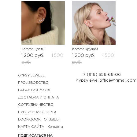
SALE
SALE
Каффа цветы
Каффа кружки
1 200
руб.
1 500
1 200
руб.
1 500
руб.
руб.
+7 (916) 656-66-06
GYPSY JEWELL
gypsyjewelloffice@gmail.com
ПРОИЗВОДСТВО
ГАРАНТИЯ. УХОД
ДОСТАВКА И ОПЛАТА
СОТРУДНИЧЕСТВО
ПУБЛИЧНАЯ ОФЕРТА
LOOK-BOOK
ОТЗЫВЫ
КАРТА САЙТА
Контакты
ПОДПИСАТЬСЯ НА