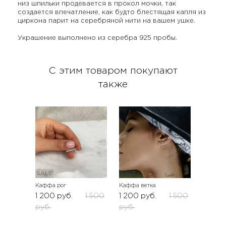
низ шпильки продевается в прокол мочки, так
создается впечатление, как будто блестящая капля из
циркона парит на серебряной нити на вашем ушке.
Украшение выполнено из серебра 925 пробы.
С этим товаром покупают
также
SALE
SALE
Каффа рог
Каффа ветка
1 200
руб.
1 500
1 200
руб.
1 500
руб.
руб.