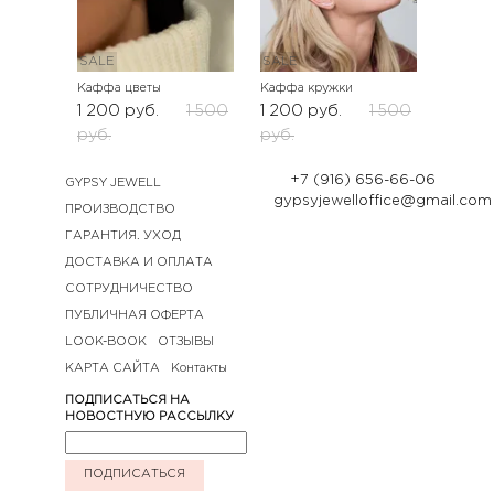
SALE
SALE
Каффа цветы
Каффа кружки
1 200
руб.
1 500
1 200
руб.
1 500
руб.
руб.
+7 (916) 656-66-06
GYPSY JEWELL
gypsyjewelloffice@gmail.com
ПРОИЗВОДСТВО
ГАРАНТИЯ. УХОД
ДОСТАВКА И ОПЛАТА
СОТРУДНИЧЕСТВО
ПУБЛИЧНАЯ ОФЕРТА
LOOK-BOOK
ОТЗЫВЫ
КАРТА САЙТА
Контакты
ПОДПИСАТЬСЯ НА
НОВОСТНУЮ РАССЫЛКУ
ПОДПИСАТЬСЯ