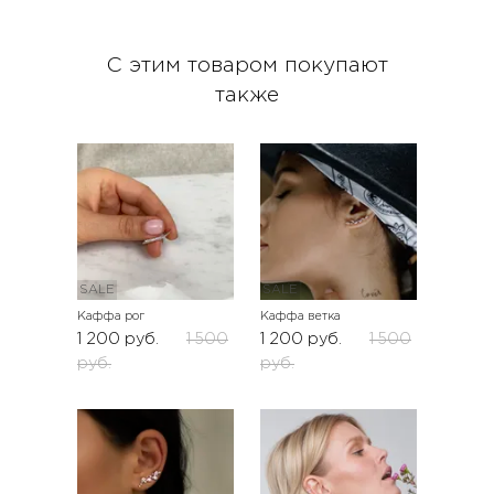
С этим товаром покупают
также
SALE
SALE
Каффа рог
Каффа ветка
1 200
руб.
1 500
1 200
руб.
1 500
руб.
руб.