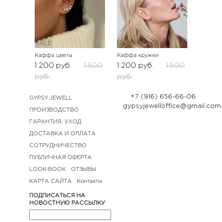
SALE
SALE
Каффа цветы
Каффа кружки
1 200
руб.
1 500
1 200
руб.
1 500
руб.
руб.
+7 (916) 656-66-06
GYPSY JEWELL
gypsyjewelloffice@gmail.com
ПРОИЗВОДСТВО
ГАРАНТИЯ. УХОД
ДОСТАВКА И ОПЛАТА
СОТРУДНИЧЕСТВО
ПУБЛИЧНАЯ ОФЕРТА
LOOK-BOOK
ОТЗЫВЫ
КАРТА САЙТА
Контакты
ПОДПИСАТЬСЯ НА
НОВОСТНУЮ РАССЫЛКУ