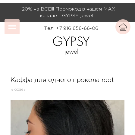
-20% на ВСЕ!!! Промокод в нашем МАХ
канале - GYPSY jewell
Тел: +7 916 656-66-06
Каффа для одного прокола root
ка-00086-з