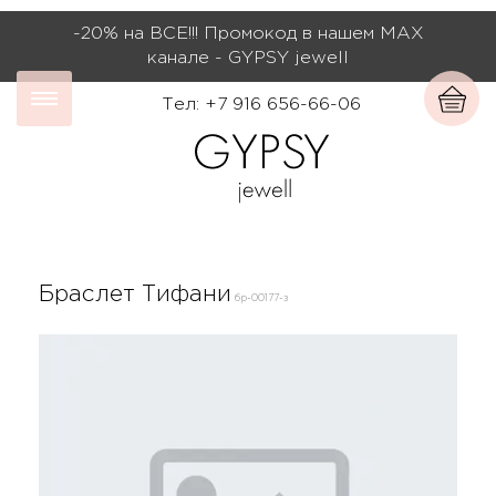
-20% на ВСЕ!!! Промокод в нашем МАХ
канале - GYPSY jewell
Тел: +7 916 656-66-06
Браслет Тифани
бр-00177-з