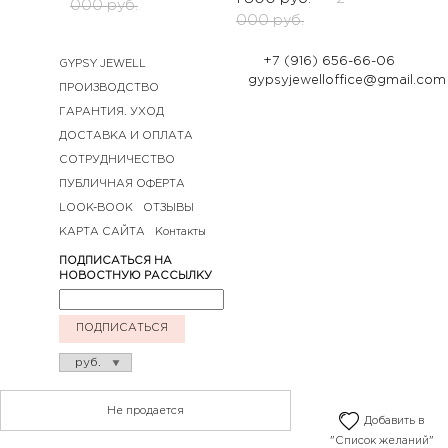
000
руб.
000
руб.
+7 (916) 656-66-06
GYPSY JEWELL
gypsyjewelloffice@gmail.com
ПРОИЗВОДСТВО
ГАРАНТИЯ. УХОД
ДОСТАВКА И ОПЛАТА
СОТРУДНИЧЕСТВО
ПУБЛИЧНАЯ ОФЕРТА
LOOK-BOOK
ОТЗЫВЫ
КАРТА САЙТА
Контакты
ПОДПИСАТЬСЯ НА
НОВОСТНУЮ РАССЫЛКУ
ПОДПИСАТЬСЯ
Не продается
Добавить в
"Список желаний"
© GYPSY jewell 2020. Все права защищены