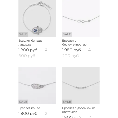
SALE
SALE
Браслет большая
Браслет с
ладошка
бесконечностью
1 800
руб.
2
1 980
руб.
2
800
руб.
200
руб.
SALE
SALE
Браслет крыло
Браслет с дорожкой из
цветочков
1 800
руб.
2
1 800
руб.
2