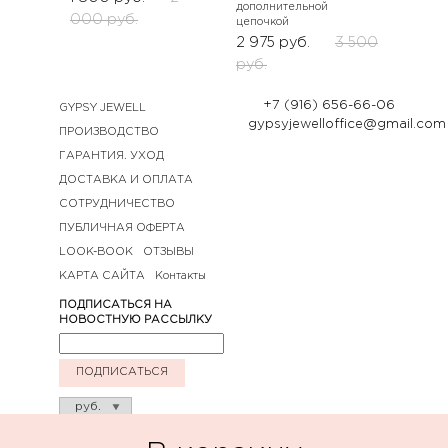
дополнительной
000
руб.
цепочкой
2 975
руб.
3 500
руб.
+7 (916) 656-66-06
GYPSY JEWELL
gypsyjewelloffice@gmail.com
ПРОИЗВОДСТВО
ГАРАНТИЯ. УХОД
ДОСТАВКА И ОПЛАТА
СОТРУДНИЧЕСТВО
ПУБЛИЧНАЯ ОФЕРТА
LOOK-BOOK
ОТЗЫВЫ
КАРТА САЙТА
Контакты
ПОДПИСАТЬСЯ НА
НОВОСТНУЮ РАССЫЛКУ
ПОДПИСАТЬСЯ