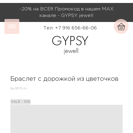
-20% на ВСЕ!!! Промокод в нашем МАХ
канале - GYPSY jewell
Тел: +7 916 656-66-06
Браслет с дорожкой из цветочков
бр-00175-2-с
SALE - 10%