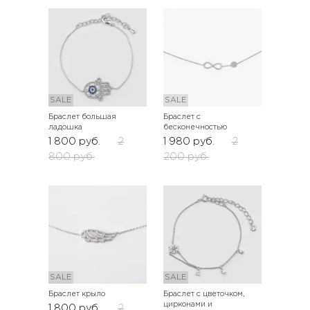
SALE
SALE
Браслет большая
Браслет с
ладошка
бесконечностью
1 800
руб.
2
1 980
руб.
2
800
руб.
200
руб.
SALE
SALE
Браслет крыло
Браслет с цветочком,
цирконами и
1 800
руб.
2