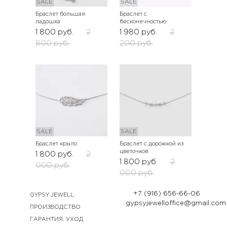
SALE
SALE
Браслет большая
Браслет с
ладошка
бесконечностью
1 800
руб.
2
1 980
руб.
2
800
руб.
200
руб.
SALE
SALE
Браслет крыло
Браслет с дорожкой из
цветочков
1 800
руб.
2
1 800
руб.
2
000
руб.
000
руб.
+7 (916) 656-66-06
GYPSY JEWELL
gypsyjewelloffice@gmail.com
ПРОИЗВОДСТВО
ГАРАНТИЯ. УХОД