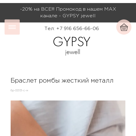
-20% на ВСЕ!!! Промокод в нашем МАХ
канале - GYPSY jewell
Тел: +7 916 656-66-06
Браслет ромбы жесткий металл
бр-00131-с-м