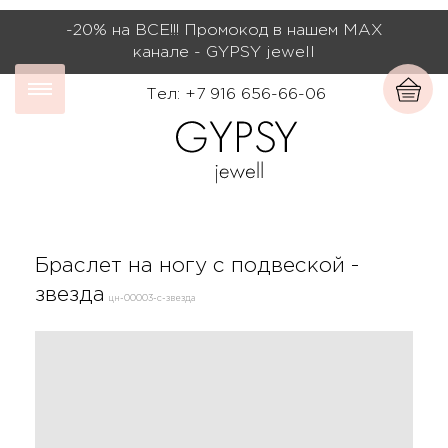
-20% на ВСЕ!!! Промокод в нашем МАХ
канале - GYPSY jewell
Тел: +7 916 656-66-06
Браслет на ногу с подвеской -
звезда
цн-00003-с-звезда