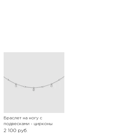
Браслет на ногу с
подвесками - цирконы
2 100
руб.