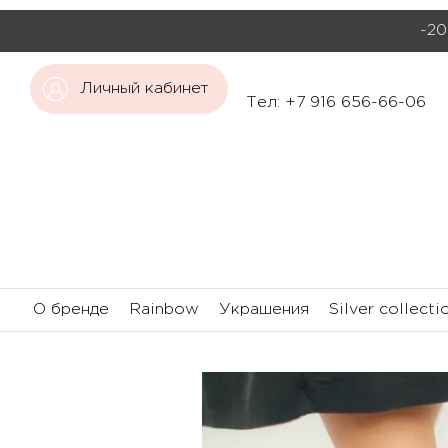
-20
Личный кабинет
Тел: +7 916 656-66-06
О бренде
Rainbow
Украшения
Silver collecti