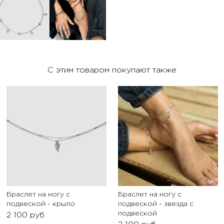
С этим товаром покупают также
Браслет на ногу с
Браслет на ногу с
подвеской - крыло
подвеской - звезда с
подвеской
2 100
руб.