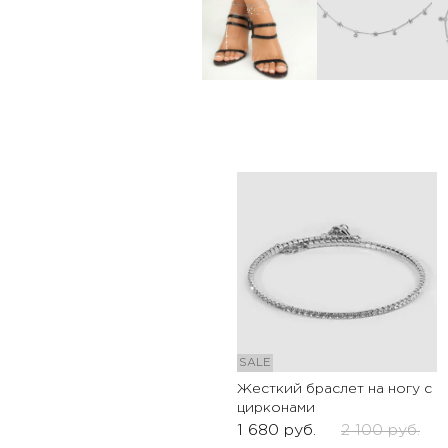
SALE
Жесткий браслет на ногу с
цирконами
1 680
руб.
2 100
руб.