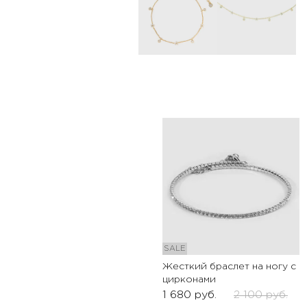
SALE
Жесткий браслет на ногу с
цирконами
1 680
руб.
2 100
руб.