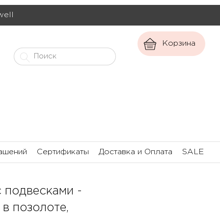
well
Корзина
ашений
Сертификаты
Доставка и Оплата
SALE
с подвесками -
 в позолоте,