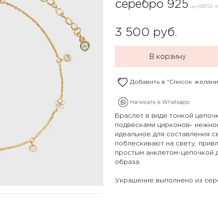
серебро 925
цн-00012-з
3 500
руб.
В корзину
Добавить в "Список желани
Браслет в виде тонкой цепочк
подвесками цирконов- нежно
идеальное для составления с
поблескивают на свету, привл
простым анклетом-цепочкой 
образа.
Украшение выполнено из сер