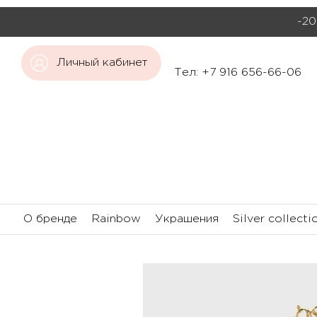
-20
Личный кабинет
Тел: +7 916 656-66-06
О бренде
Rainbow
Украшения
Silver collecti