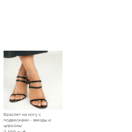
Браслет на ногу с
подвесками - звезды и
цирконы