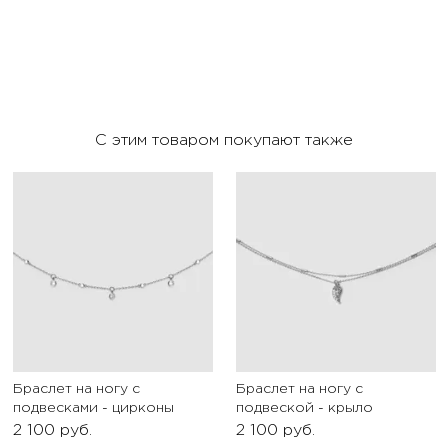
С этим товаром покупают также
Браслет на ногу с
Браслет на ногу с
подвесками - цирконы
подвеской - крыло
2 100
руб.
2 100
руб.