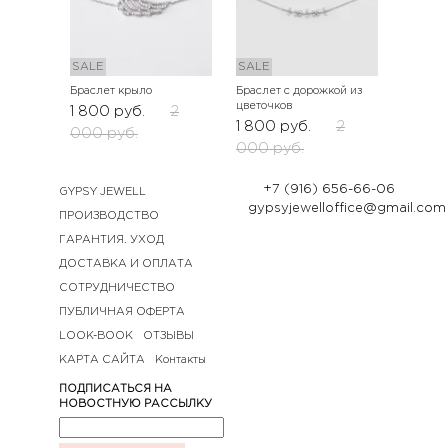
SALE
SALE
Браслет крыло
Браслет с дорожкой из
цветочков
1 800
руб.
2
1 800
руб.
2
000
руб.
000
руб.
+7 (916) 656-66-06
GYPSY JEWELL
gypsyjewelloffice@gmail.com
ПРОИЗВОДСТВО
ГАРАНТИЯ. УХОД
ДОСТАВКА И ОПЛАТА
СОТРУДНИЧЕСТВО
ПУБЛИЧНАЯ ОФЕРТА
LOOK-BOOK
ОТЗЫВЫ
КАРТА САЙТА
Контакты
ПОДПИСАТЬСЯ НА
НОВОСТНУЮ РАССЫЛКУ