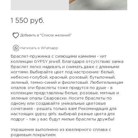
1 550
руб.
Добавить в "Список желаний"
Браслет-пружинка с сияющими камнями - хит
коллекции GYPSY jewell. Благодаря отсутствию замка
браслет легко надевать и снимать даже с длинными
ногтями. Выбирайте цвет под настроение: белый,
небесно-голубой, красный, розовый, бутылочный,
зеленый, темно-синий и фиолетовый. Любительницам
опалов эти браслеты тоже придутся по душе - в
коллекции представлены белые, розовые, мятные и
зеленые опалы Сваровски. Носите браслеты по
одному или создавайте уникальные цветовые
сочетания - решать только вам! Рекомендация для
настоящих gypsy girls: выбирай разные цвета для
подруг - так у вас будут милые браслеты дружбы!
Украшение выполнено из ювелирного сплава с
родиевым покрытием.