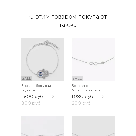
С этим товаром покупают
также
SALE
SALE
Браслет большая
Браслет с
ладошка
бесконечностью
1 800
руб.
2
1 980
руб.
2
800
руб.
200
руб.