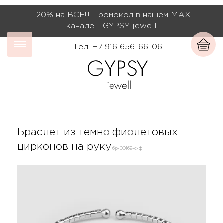
-20% на ВСЕ!!! Промокод в нашем МАХ
канале - GYPSY jewell
Тел: +7 916 656-66-06
Браслет из темно фиолетовых
цирконов на руку
бр-00169-с-ф