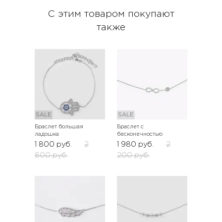
С этим товаром покупают
также
SALE
SALE
Браслет большая
Браслет с
ладошка
бесконечностью
1 800
руб.
2
1 980
руб.
2
800
руб.
200
руб.