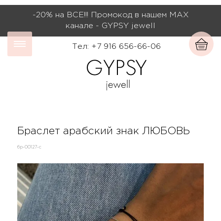
-20% на ВСЕ!!! Промокод в нашем МАХ
канале - GYPSY jewell
Тел: +7 916 656-66-06
Браслет арабский знак ЛЮБОВЬ
бр-00127-с