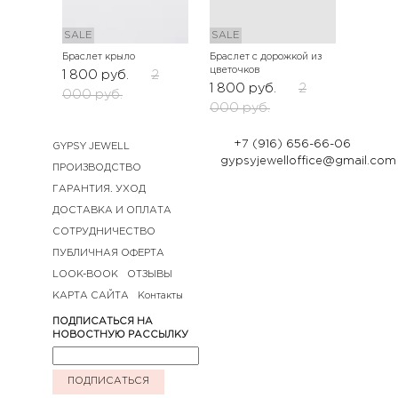
SALE
SALE
Браслет крыло
Браслет с дорожкой из
цветочков
1 800
руб.
2
1 800
руб.
2
000
руб.
000
руб.
+7 (916) 656-66-06
GYPSY JEWELL
gypsyjewelloffice@gmail.com
ПРОИЗВОДСТВО
ГАРАНТИЯ. УХОД
ДОСТАВКА И ОПЛАТА
СОТРУДНИЧЕСТВО
ПУБЛИЧНАЯ ОФЕРТА
LOOK-BOOK
ОТЗЫВЫ
КАРТА САЙТА
Контакты
ПОДПИСАТЬСЯ НА
НОВОСТНУЮ РАССЫЛКУ
ПОДПИСАТЬСЯ