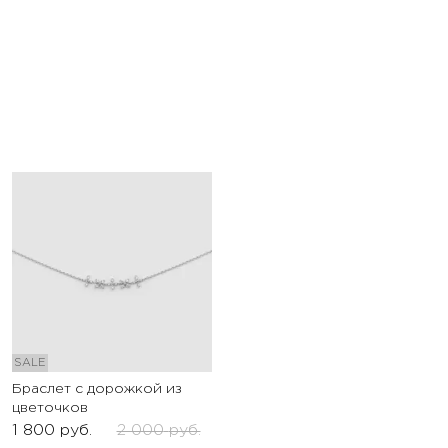
SALE
Браслет с дорожкой из
цветочков
1 800
руб.
2 000
руб.