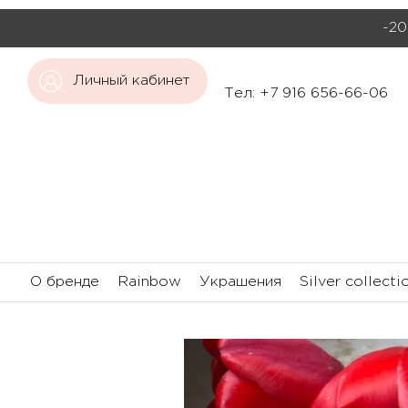
-20
Личный кабинет
Тел: +7 916 656-66-06
О бренде
Rainbow
Украшения
Silver collecti