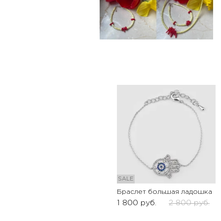
SALE
Браслет большая ладошка
1 800
руб.
2 800
руб.