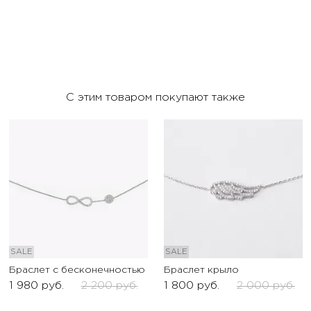
С этим товаром покупают также
SALE
SALE
Браслет с бесконечностью
Браслет крыло
1 980
руб.
2 200
руб.
1 800
руб.
2 000
руб.