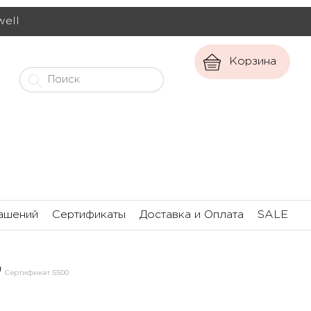
well
Корзина
ашений
Сертификаты
Доставка и Оплата
SALE
0
Сертификат 5500