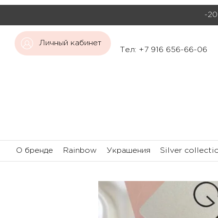
-20
Личный кабинет
Тел: +7 916 656-66-06
О бренде
Rainbow
Украшения
Silver collecti