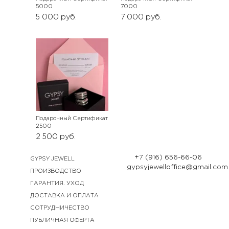
5000
7000
5 000
руб.
7 000
руб.
Подарочный Сертификат
2500
2 500
руб.
+7 (916) 656-66-06
GYPSY JEWELL
gypsyjewelloffice@gmail.com
ПРОИЗВОДСТВО
ГАРАНТИЯ. УХОД
ДОСТАВКА И ОПЛАТА
СОТРУДНИЧЕСТВО
ПУБЛИЧНАЯ ОФЕРТА