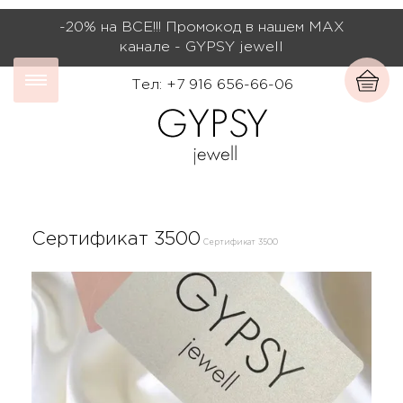
-20% на ВСЕ!!! Промокод в нашем МАХ
канале - GYPSY jewell
Тел: +7 916 656-66-06
Сертификат 3500
Сертификат 3500