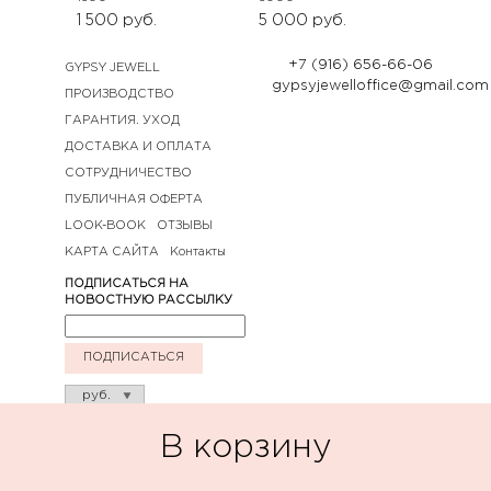
1 500
руб.
5 000
руб.
+7 (916) 656-66-06
GYPSY JEWELL
gypsyjewelloffice@gmail.com
ПРОИЗВОДСТВО
ГАРАНТИЯ. УХОД
ДОСТАВКА И ОПЛАТА
СОТРУДНИЧЕСТВО
ПУБЛИЧНАЯ ОФЕРТА
LOOK-BOOK
ОТЗЫВЫ
КАРТА САЙТА
Контакты
ПОДПИСАТЬСЯ НА
НОВОСТНУЮ РАССЫЛКУ
ПОДПИСАТЬСЯ
В корзину
© GYPSY jewell 2020. Все права защищены