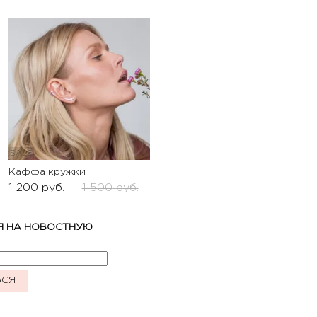
SALE
Каффа кружки
1 200
руб.
1 500
руб.
Я НА НОВОСТНУЮ
ЬСЯ