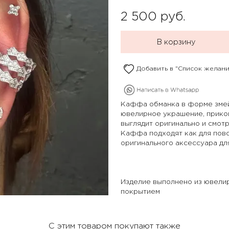
2 500
руб.
В корзину
Добавить в "Список желани
Каффа обманка в форме змей
ювелирное украшение, приков
выглядит оригинально и смот
Каффа подходят как для повс
оригинального аксессуара дл
Изделие выполнено из ювели
покрытием
С этим товаром покупают также