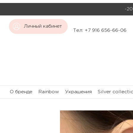
-20
Личный кабинет
Тел: +7 916 656-66-06
О бренде
Rainbow
Украшения
Silver collecti