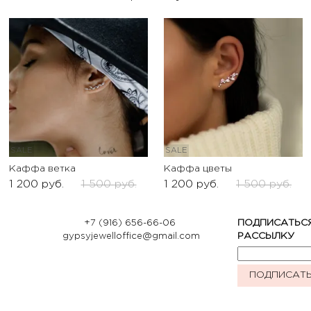
SALE
SALE
Каффа ветка
Каффа цветы
1 200
руб.
1 500
руб.
1 200
руб.
1 500
руб.
+7 (916) 656-66-06
ПОДПИСАТЬС
gypsyjewelloffice@gmail.com
РАССЫЛКУ
ПОДПИСАТ