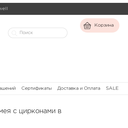
well
Корзина
ашений
Сертификаты
Доставка и Оплата
SALE
мея с цирконами в