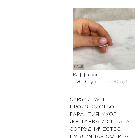
SALE
Каффа рог
1 200
руб.
1 500
руб.
GYPSY JEWELL
ПРОИЗВОДСТВО
ГАРАНТИЯ. УХОД
ДОСТАВКА И ОПЛАТА
СОТРУДНИЧЕСТВО
ПУБЛИЧНАЯ ОФЕРТА