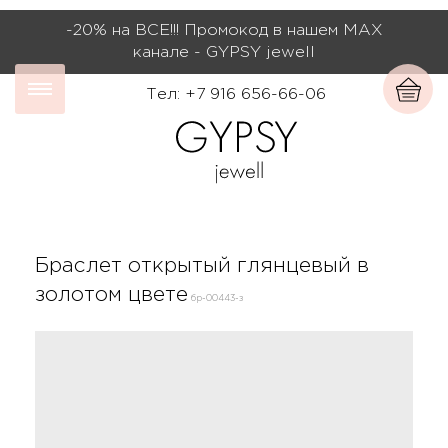
-20% на ВСЕ!!! Промокод в нашем МАХ
канале - GYPSY jewell
Тел: +7 916 656-66-06
Браслет открытый глянцевый в
золотом цвете
бр-00443-з