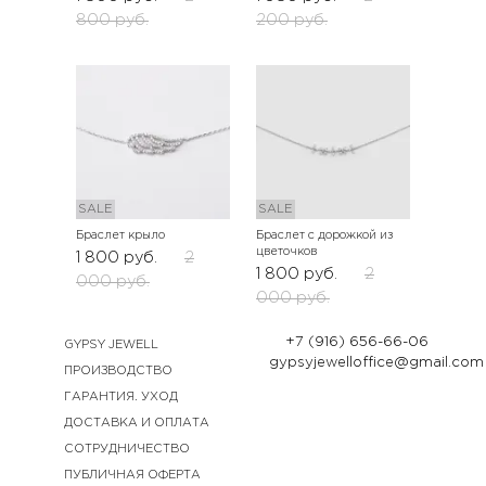
800
руб.
200
руб.
SALE
SALE
Браслет крыло
Браслет с дорожкой из
цветочков
1 800
руб.
2
1 800
руб.
2
000
руб.
000
руб.
+7 (916) 656-66-06
GYPSY JEWELL
gypsyjewelloffice@gmail.com
ПРОИЗВОДСТВО
ГАРАНТИЯ. УХОД
ДОСТАВКА И ОПЛАТА
СОТРУДНИЧЕСТВО
ПУБЛИЧНАЯ ОФЕРТА