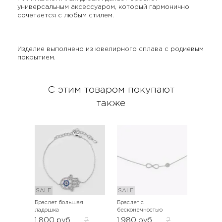
универсальным аксессуаром, который гармонично
сочетается с любым стилем.
Изделие выполнено из ювелирного сплава с родиевым
покрытием.
С этим товаром покупают
также
SALE
SALE
Браслет большая
Браслет с
ладошка
бесконечностью
1 800
руб.
2
1 980
руб.
2