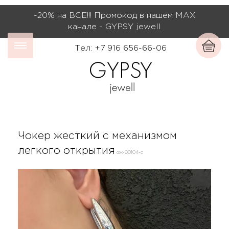
-20% на ВСЕ!!! Промокод в нашем МАХ
канале - GYPSY jewell
Тел: +7 916 656-66-06
Чокер жесткий с механизмом
легкого открытия
ож-00104-с