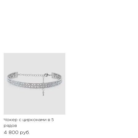
Чокер с цирконами в 5
рядов
4 800
руб.