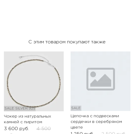
С этим товаром покупают также
SALE
SALE
SILVER 925
Цепочка с подвесками
Чокер из натуральных
сердечки в серебряном
камней с пиритом
цвете
3 600
руб.
4 500