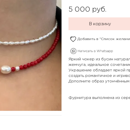
5 000
руб.
В корзину
Добавить в "Список желани
Яркий чокер из бусин натура
жемчуга, идеальное сочетани
Украшение обладает яркой п
создать романтичное и игрив
Дополните образ утончённы
Фурнитура выполнена из сер