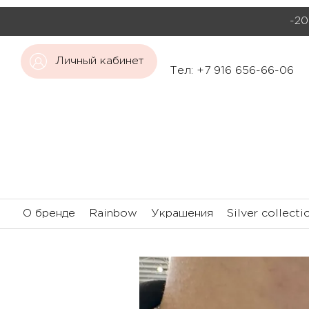
-20
Личный кабинет
Тел: +7 916 656-66-06
О бренде
Rainbow
Украшения
Silver collecti