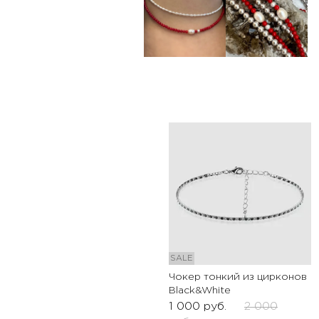
SALE
Чокер тонкий из цирконов
Black&White
1 000
руб.
2 000