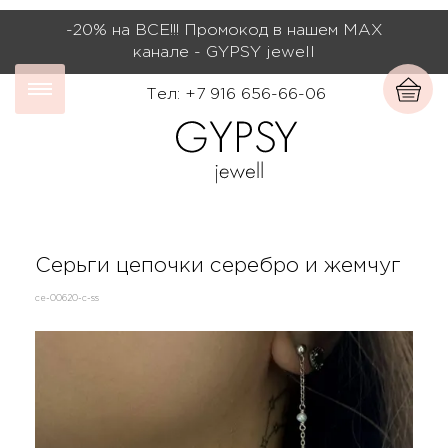
-20% на ВСЕ!!! Промокод в нашем МАХ
канале - GYPSY jewell
Тел: +7 916 656-66-06
Серьги цепочки серебро и жемчуг
се-00620-c-ss