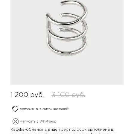
1 200
руб.
3 100
руб.
Добавить в "Список желаний"
Каффа-обманка в виде трех полосок выполнена в