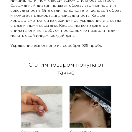
минималистичном классическом стиле без вставок.
Сдержанный дизайн придает образу утонченности и
сексуальности. Она отлично дополняет деловой образ
и помогает раскрыть индивидуальность. Каффа
хорошо смотрится как единичное украшение и в сетах
с различными серьгами. Каффы легко надевать и
снимать, они не требуют прокола, что позволит вам
менять свой имидж каждый день.
Украшение выполнено из серебра 925 пробы.
С этим товаром покупают
также
SALE
SALE
Каффа рог
Каффа ветка