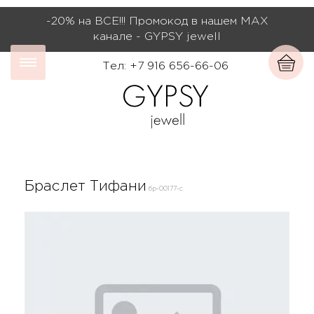
-20% на ВСЕ!!! Промокод в нашем МАХ
канале - GYPSY jewell
Тел: +7 916 656-66-06
Браслет Тифани
бр-00177-с