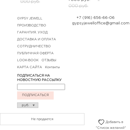
000
руб.
000
руб.
+7 (916) 656-66-06
GYPSY JEWELL
gypsyjewelloffice@gmail.com
ПРОИЗВОДСТВО
ГАРАНТИЯ. УХОД
ДОСТАВКА И ОПЛАТА
СОТРУДНИЧЕСТВО
ПУБЛИЧНАЯ ОФЕРТА
LOOK-BOOK
ОТЗЫВЫ
КАРТА САЙТА
Контакты
ПОДПИСАТЬСЯ НА
НОВОСТНУЮ РАССЫЛКУ
ПОДПИСАТЬСЯ
Не продается
Добавить в
"Список желаний"
© GYPSY jewell 2020. Все права защищены