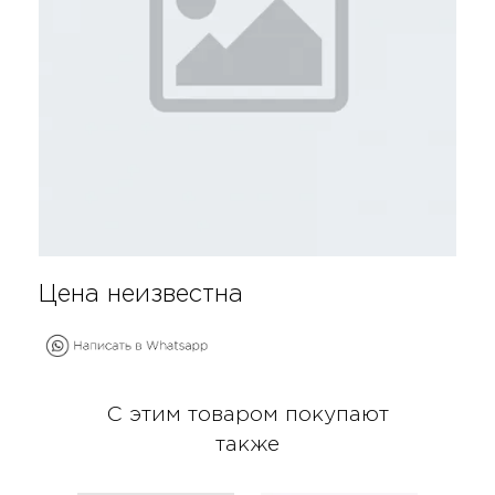
Цена неизвестна
С этим товаром покупают
также