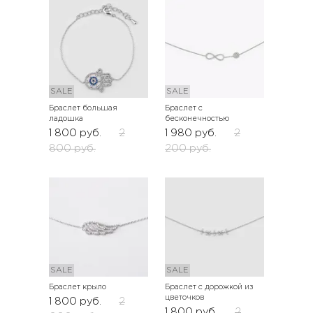
SALE
SALE
Браслет большая
Браслет с
ладошка
бесконечностью
1 800
руб.
2
1 980
руб.
2
800
руб.
200
руб.
SALE
SALE
Браслет крыло
Браслет с дорожкой из
цветочков
1 800
руб.
2
1 800
руб.
2