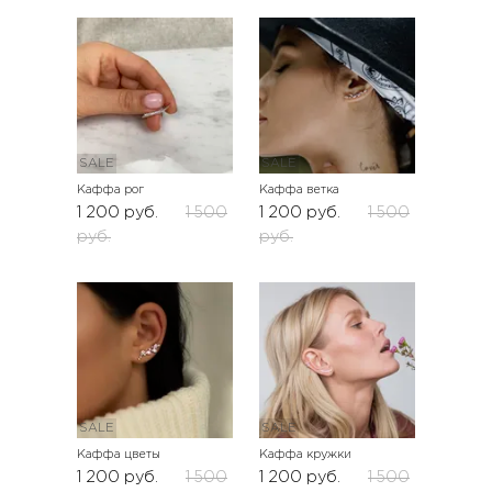
SALE
SALE
Каффа рог
Каффа ветка
1 200
руб.
1 500
1 200
руб.
1 500
руб.
руб.
SALE
SALE
Каффа цветы
Каффа кружки
1 200
руб.
1 500
1 200
руб.
1 500