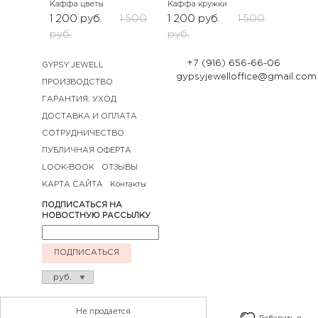
Каффа цветы
Каффа кружки
1 200
руб.
1 500
1 200
руб.
1 500
руб.
руб.
+7 (916) 656-66-06
GYPSY JEWELL
gypsyjewelloffice@gmail.com
ПРОИЗВОДСТВО
ГАРАНТИЯ. УХОД
ДОСТАВКА И ОПЛАТА
СОТРУДНИЧЕСТВО
ПУБЛИЧНАЯ ОФЕРТА
LOOK-BOOK
ОТЗЫВЫ
КАРТА САЙТА
Контакты
ПОДПИСАТЬСЯ НА
НОВОСТНУЮ РАССЫЛКУ
ПОДПИСАТЬСЯ
Не продается