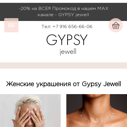
-20% на ВСЕ!!! Промокод в нашем МАХ
канале - GYPSY jewell
Тел: +7 916 656-66-06
Женские украшения от Gypsy Jewell