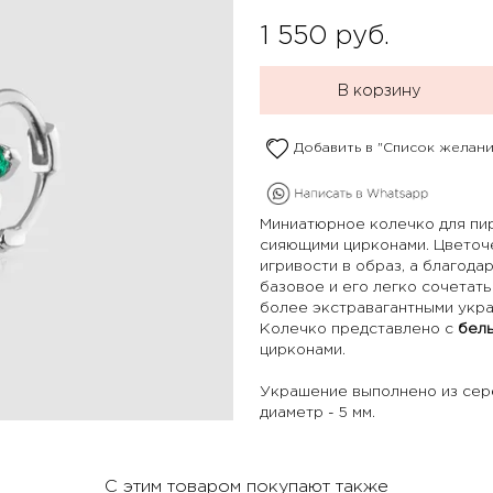
1 550
руб.
В корзину
Добавить в "Список желани
Миниатюрное колечко для пир
сияющими цирконами. Цветоче
игривости в образ, а благод
базовое и его легко сочетать 
более экстравагантными укр
Колечко представлено с
бел
цирконами.
Украшение выполнено из сер
диаметр - 5 мм.
С этим товаром покупают также