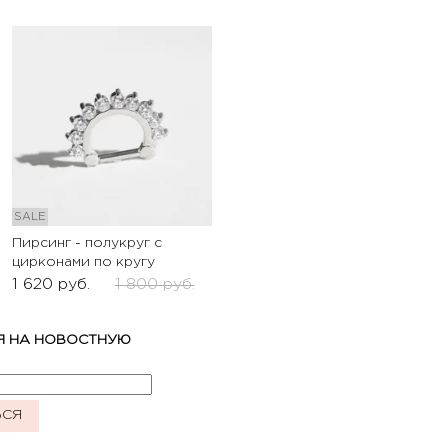
SALE
Пирсинг - полукруг с
цирконами по кругу
1 620
руб.
1 800
руб.
Я НА НОВОСТНУЮ
ЬСЯ