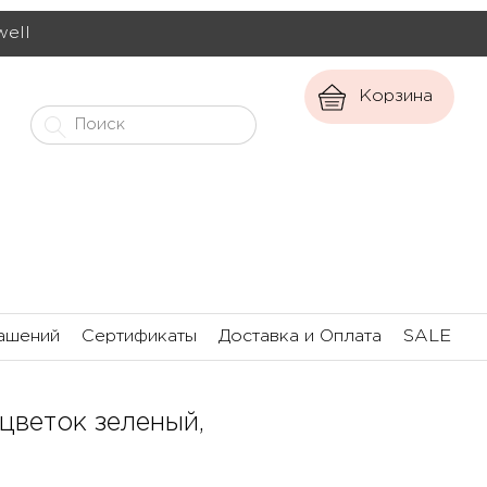
well
Корзина
ашений
Сертификаты
Доставка и Оплата
SALE
цветок зеленый,