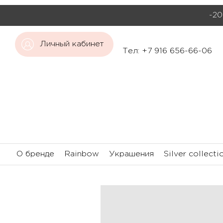
-20
Личный кабинет
Тел: +7 916 656-66-06
О бренде
Rainbow
Украшения
Silver collecti