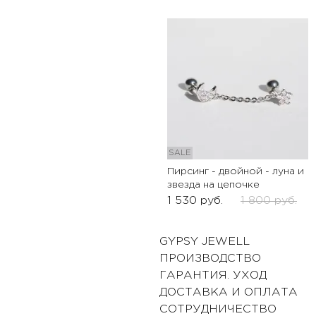
SALE
Пирсинг - двойной - луна и
звезда на цепочке
1 530
руб.
1 800
руб.
GYPSY JEWELL
ПРОИЗВОДСТВО
ГАРАНТИЯ. УХОД
ДОСТАВКА И ОПЛАТА
СОТРУДНИЧЕСТВО